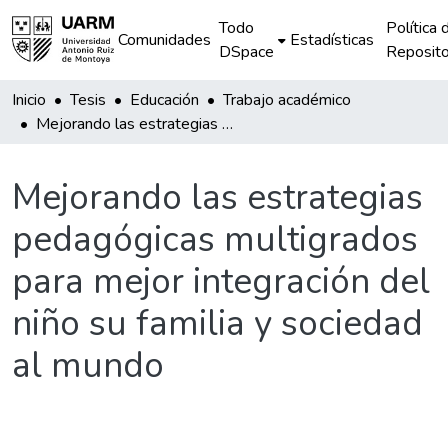
Todo
Política 
Comunidades
Estadísticas
DSpace
Reposito
Inicio
Tesis
Educación
Trabajo académico
Mejorando las estrategias pedagógicas multigrados para mejor integración del niño su familia y sociedad al mundo
Mejorando las estrategias
pedagógicas multigrados
para mejor integración del
niño su familia y sociedad
al mundo