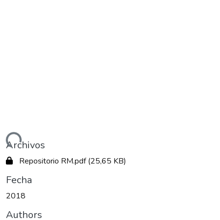
Cargando...
Archivos
Repositorio RM.pdf
(25,65 KB)
Fecha
2018
Authors