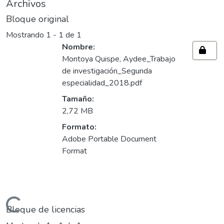
Archivos
Bloque original
Mostrando
1 - 1 de 1
Nombre:
Montoya Quispe, Aydee_Trabajo
de investigación_Segunda
especialidad_2018.pdf
Tamaño:
2,72 MB
Formato:
Adobe Portable Document
Format
rgando...
Bloque de licencias