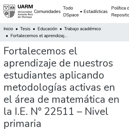
Todo
Política 
Comunidades
Estadísticas
DSpace
Reposito
Inicio
Tesis
Educación
Trabajo académico
Fortalecemos el aprendizaje de nuestros estudiantes aplicando metodologías activas en el área de matemática en la I.E. N° 22511 – Nivel primaria
Fortalecemos el
aprendizaje de nuestros
estudiantes aplicando
metodologías activas en
el área de matemática en
la I.E. N° 22511 – Nivel
primaria