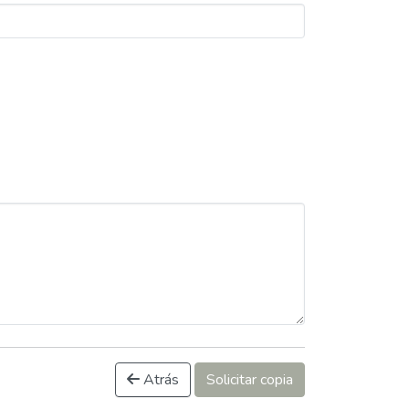
Atrás
Solicitar copia