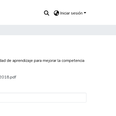
Iniciar sesión
dad de aprendizaje para mejorar la competencia
_2018.pdf