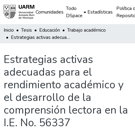
Todo
Política 
Comunidades
Estadísticas
DSpace
Reposito
Inicio
Tesis
Educación
Trabajo académico
Estrategias activas adecuadas para el rendimiento académico y el desarrollo de la comprensión lectora en la I.E. No. 56337
Estrategias activas
adecuadas para el
rendimiento académico y
el desarrollo de la
comprensión lectora en la
I.E. No. 56337