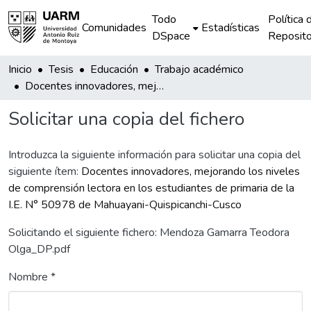
Todo
Política 
Comunidades
Estadísticas
DSpace
Reposito
Inicio
Tesis
Educación
Trabajo académico
Docentes innovadores, mejorando los niveles de comprensión lectora en los estudiantes de primaria de la I.E. N° 50978 de Mahuayani-Quispicanchi-Cusco
Solicitar una copia del fichero
Introduzca la siguiente información para solicitar una copia del
siguiente ítem:
Docentes innovadores, mejorando los niveles
de comprensión lectora en los estudiantes de primaria de la
I.E. N° 50978 de Mahuayani-Quispicanchi-Cusco
Solicitando el siguiente fichero: Mendoza Gamarra Teodora
Olga_DP.pdf
Nombre *