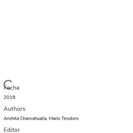
Cargando...
Fecha
2018
Authors
Anchita Chancahuaña, Mario Teodoro
Editor