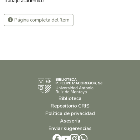
Trabajo académico
Página completa del ítem
Biblioteca
Repositorio CRIS
Política de privacidad
Asesoría
Enviar sugerencias