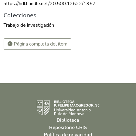
https://hdl.handle.net/20.500.12833/1957
Colecciones
Trabajo de investigación
Página completa del ítem
Biblioteca
Repositorio CRIS
Política de privacidad