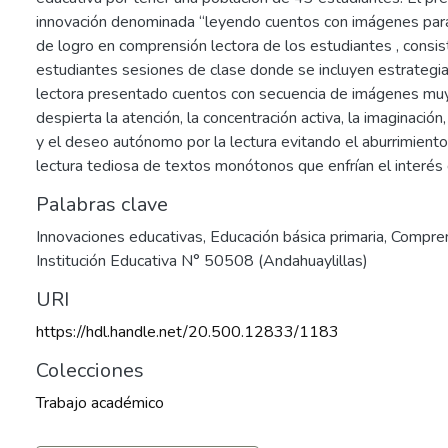
innovación denominada “leyendo cuentos con imágenes para 
de logro en comprensión lectora de los estudiantes , consist
estudiantes sesiones de clase donde se incluyen estrateg
lectora presentado cuentos con secuencia de imágenes muy
despierta la atención, la concentración activa, la imaginación,
y el deseo autónomo por la lectura evitando el aburrimiento, 
lectura tediosa de textos monótonos que enfrían el interés
Palabras clave
Innovaciones educativas
,
Educación básica primaria
,
Compren
Institución Educativa N° 50508 (Andahuaylillas)
URI
https://hdl.handle.net/20.500.12833/1183
Colecciones
Trabajo académico