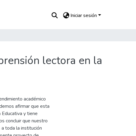
Iniciar sesión
ensión lectora en la
rendimiento académico
odemos afirmar que esta
n Educativa y tiene
os concluir que nuestro
 toda la institución
resente proyecto de