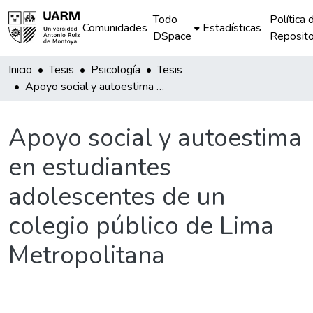
Todo
Política 
Comunidades
Estadísticas
DSpace
Reposito
Inicio
Tesis
Psicología
Tesis
Apoyo social y autoestima en estudiantes adolescentes de un colegio público de Lima Metropolitana
Apoyo social y autoestima
en estudiantes
adolescentes de un
colegio público de Lima
Metropolitana