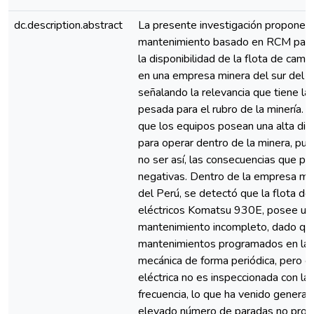
dc.description.abstract
La presente investigación propone u
mantenimiento basado en RCM para
la disponibilidad de la flota de ca
en una empresa minera del sur del P
señalando la relevancia que tiene la
pesada para el rubro de la minería. 
que los equipos posean una alta dis
para operar dentro de la minera, pu
no ser así, las consecuencias que pr
negativas. Dentro de la empresa min
del Perú, se detectó que la flota d
eléctricos Komatsu 930E, posee un
mantenimiento incompleto, dado que,
mantenimientos programados en la 
mecánica de forma periódica, pero el
eléctrica no es inspeccionada con l
frecuencia, lo que ha venido genera
elevado número de paradas no pro