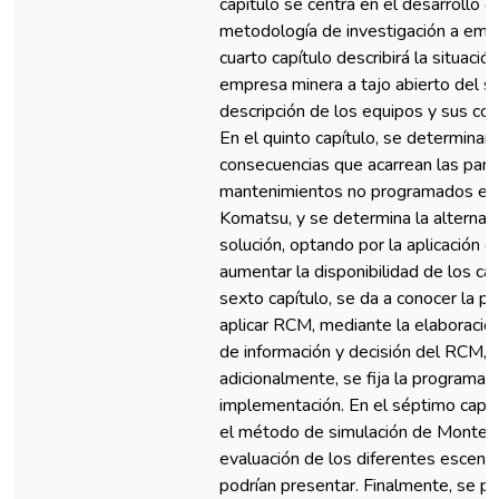
capítulo se centra en el desarrollo d
metodología de investigación a empl
cuarto capítulo describirá la situación
empresa minera a tajo abierto del su
descripción de los equipos y sus c
En el quinto capítulo, se determinan
consecuencias que acarrean las para
mantenimientos no programados en
Komatsu, y se determina la alternat
solución, optando por la aplicación 
aumentar la disponibilidad de los ca
sexto capítulo, se da a conocer la p
aplicar RCM, mediante la elaboración
de información y decisión del RCM,
adicionalmente, se fija la programac
implementación. En el séptimo capítu
el método de simulación de Monte C
evaluación de los diferentes escena
podrían presentar. Finalmente, se p