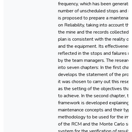
frequency, which has been generatin
number of unscheduled stops and rep
is proposed to prepare a maintenan
on Reliability, taking into account th
the mine and the records collected, s
plan is consistent with the reality o
and the equipment. Its effectiveness
reflected in the stops and failures r
by the team managers. The research 
into seven chapters: In the first chapt
develops the statement of the pro
it was chosen to carry out this resea
as the setting of the objectives that
to achieve. In the second chapter, th
framework is developed explaining 
maintenance concepts and their type
methodology to be used for the im
of the RCM and the Monte Carlo sim
system for the verification of results