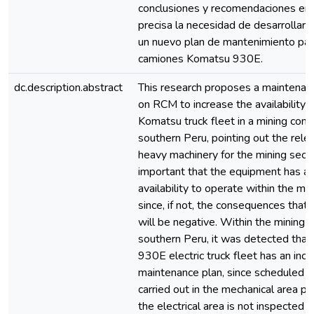
conclusiones y recomendaciones en 
precisa la necesidad de desarrollar 
un nuevo plan de mantenimiento para
camiones Komatsu 930E.
dc.description.abstract
This research proposes a maintenan
on RCM to increase the availability o
Komatsu truck fleet in a mining com
southern Peru, pointing out the rele
heavy machinery for the mining sector
important that the equipment has a 
availability to operate within the mi
since, if not, the consequences that i
will be negative. Within the mining
southern Peru, it was detected tha
930E electric truck fleet has an inc
maintenance plan, since scheduled m
carried out in the mechanical area per
the electrical area is not inspected