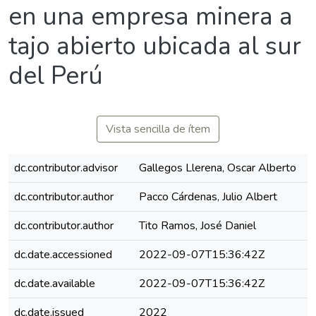
en una empresa minera a
tajo abierto ubicada al sur
del Perú
Vista sencilla de ítem
dc.contributor.advisor
Gallegos Llerena, Oscar Alberto
dc.contributor.author
Pacco Cárdenas, Julio Albert
dc.contributor.author
Tito Ramos, José Daniel
dc.date.accessioned
2022-09-07T15:36:42Z
dc.date.available
2022-09-07T15:36:42Z
dc.date.issued
2022