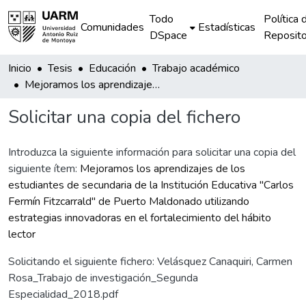
Todo
Política 
Comunidades
Estadísticas
DSpace
Reposito
Inicio
Tesis
Educación
Trabajo académico
Mejoramos los aprendizajes de los estudiantes de secundaria de la Institución Educativa "Carlos Fermín Fitzcarrald" de Puerto Maldonado utilizando estrategias innovadoras en el fortalecimiento del hábito lector
Solicitar una copia del fichero
Introduzca la siguiente información para solicitar una copia del
siguiente ítem:
Mejoramos los aprendizajes de los
estudiantes de secundaria de la Institución Educativa "Carlos
Fermín Fitzcarrald" de Puerto Maldonado utilizando
estrategias innovadoras en el fortalecimiento del hábito
lector
Solicitando el siguiente fichero: Velásquez Canaquiri, Carmen
Rosa_Trabajo de investigación_Segunda
Especialidad_2018.pdf