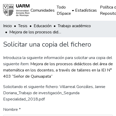
Todo
Política 
Comunidades
Estadísticas
DSpace
Reposito
Inicio
Tesis
Educación
Trabajo académico
Mejora de los procesos didácticos del área de matemática en los docentes, a través de talleres en la IEI N° 403 “Señor de Quinuapata”
Solicitar una copia del fichero
Introduzca la siguiente información para solicitar una copia del
siguiente ítem:
Mejora de los procesos didácticos del área de
matemática en los docentes, a través de talleres en la IEI N°
403 “Señor de Quinuapata”
Solicitando el siguiente fichero: Villarreal Gonzáles, Jannie
Doriana_Trabajo de investigación_Segunda
Especialidad_2018.pdf
Nombre *