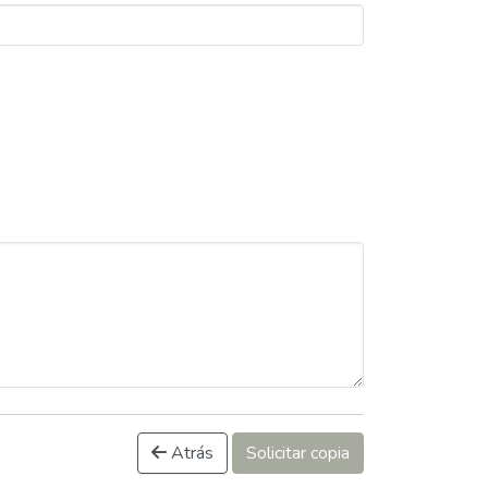
Atrás
Solicitar copia