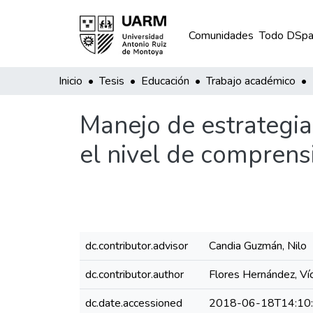
Comunidades
Todo DSpa
Inicio
Tesis
Educación
Trabajo académico
Manejo de estrategia
el nivel de comprens
dc.contributor.advisor
Candia Guzmán, Nilo
dc.contributor.author
Flores Hernández, Ví
dc.date.accessioned
2018-06-18T14:10