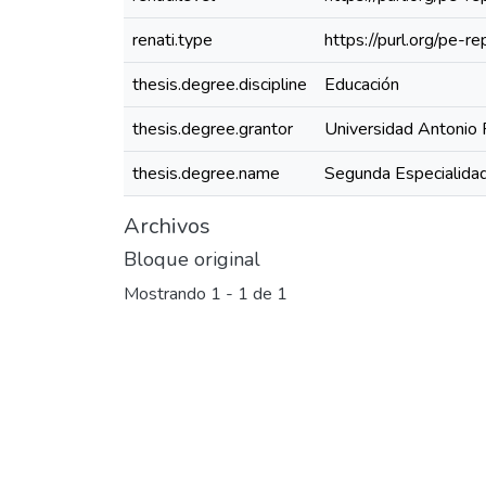
renati.type
https://purl.org/pe-
thesis.degree.discipline
Educación
thesis.degree.grantor
Universidad Antonio 
thesis.degree.name
Segunda Especialidad
Archivos
Bloque original
Mostrando
1 - 1 de 1