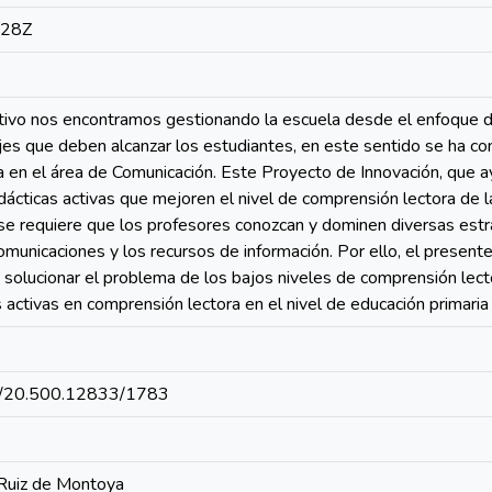
:28Z
ctivo nos encontramos gestionando la escuela desde el enfoque d
jes que deben alcanzar los estudiantes, en este sentido se ha c
a en el área de Comunicación. Este Proyecto de Innovación, que 
dácticas activas que mejoren el nivel de comprensión lectora de 
a se requiere que los profesores conozcan y dominen diversas estr
comunicaciones y los recursos de información. Por ello, el presen
 solucionar el problema de los bajos niveles de comprensión lec
s activas en comprensión lectora en el nivel de educación primaria
net/20.500.12833/1783
 Ruiz de Montoya