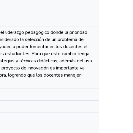
el liderazgo pedagógico donde la prioridad
onsiderado la selección de un problema de
ayuden a poder fomentar en los docentes el
las estudiantes. Para que este cambio tenga
ategias y técnicas didácticas, además del uso
te proyecto de innovación es importante ya
tora, logrando que los docentes manejen