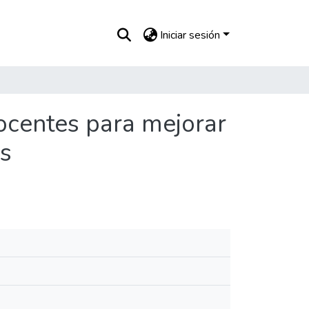
Iniciar sesión
docentes para mejorar
es