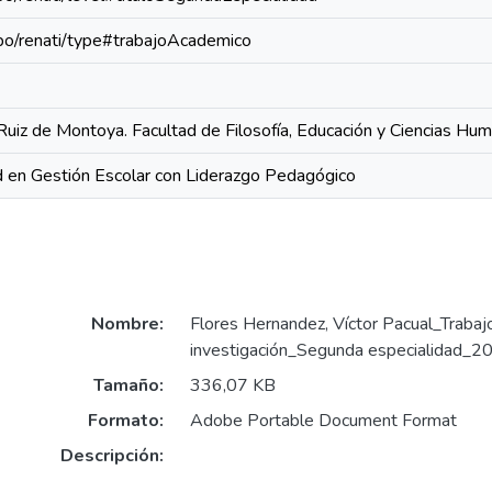
repo/renati/type#trabajoAcademico
Ruiz de Montoya. Facultad de Filosofía, Educación y Ciencias Hu
 en Gestión Escolar con Liderazgo Pedagógico
Nombre:
Flores Hernandez, Víctor Pacual_Trabaj
investigación_Segunda especialidad_2
Tamaño:
336,07 KB
Formato:
Adobe Portable Document Format
Descripción: