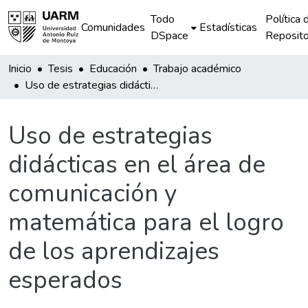
Todo
Política 
Comunidades
Estadísticas
DSpace
Reposito
Inicio
Tesis
Educación
Trabajo académico
Uso de estrategias didácticas en el área de comunicación y matemática para el logro de los aprendizajes esperados
Uso de estrategias
didácticas en el área de
comunicación y
matemática para el logro
de los aprendizajes
esperados