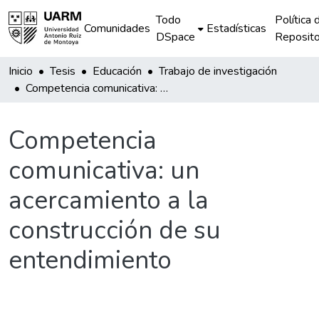
Todo
Política 
Comunidades
Estadísticas
DSpace
Reposito
Inicio
Tesis
Educación
Trabajo de investigación
Competencia comunicativa: un acercamiento a la construcción de su entendimiento
Competencia
comunicativa: un
acercamiento a la
construcción de su
entendimiento