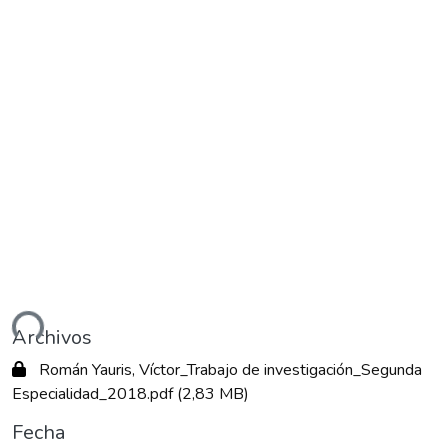
ando...
Archivos
Román Yauris, Víctor_Trabajo de investigación_Segunda
Especialidad_2018.pdf
(2,83 MB)
Fecha