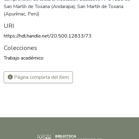
San Martín de Toxana (Andarapa)
,
San Martín de Toxana
(Apurímac, Perú)
URI
https://hdl.handle.net/20.500.12833/73
Colecciones
Trabajo académico
Página completa del ítem