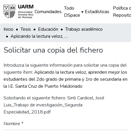
Todo
Política 
Comunidades
Estadísticas
DSpace
Reposito
Inicio
Tesis
Educación
Trabajo académico
Aplicando la lectura veloz, aprenden mejor los estudiantes del 2do grado de primaria y 1ro de secundaria en la I.E. Santa Cruz de Puerto Maldonado
Solicitar una copia del fichero
Introduzca la siguiente información para solicitar una copia del
siguiente ítem:
Aplicando la lectura veloz, aprenden mejor los
estudiantes del 2do grado de primaria y 1ro de secundaria en
la I.E. Santa Cruz de Puerto Maldonado
Solicitando el siguiente fichero: Sinti Cardicel, José
Luis_Trabajo de investigación_Segunda
Especialidad_2018.pdf
Nombre *