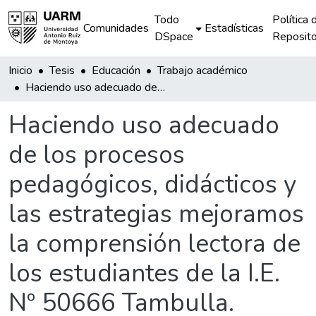
Todo
Política 
Comunidades
Estadísticas
DSpace
Reposito
Inicio
Tesis
Educación
Trabajo académico
Haciendo uso adecuado de los procesos pedagógicos, didácticos y las estrategias mejoramos la comprensión lectora de los estudiantes de la I.E. Nº 50666 Tambulla.
Haciendo uso adecuado
de los procesos
pedagógicos, didácticos y
las estrategias mejoramos
la comprensión lectora de
los estudiantes de la I.E.
Nº 50666 Tambulla.