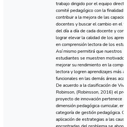
trabajo dirigido por el equipo directi
comité pedagógico con la finalidad 
contribuir a la mejora de las capacid
docentes y buscar el cambio en el t
del día a día de cada docente y con e
lograr elevar la calidad de los apren
en comprensión lectora de los estud
Así mismo permitirá que nuestros
estudiantes se muestren motivados
mejorar su rendimiento en la compr
lectora y logren aprendizajes más ac
funcionales en las demás áreas aca
De acuerdo a la clasificación de Vivi
Robinson, (Robinsson, 2016) el pre
proyecto de innovación pertenece a 
dimensión pedagógica curricular, en 
categoría de gestión pedagógica. Co
aplicación de estrategias a las caus
encontradas del problema se aborda