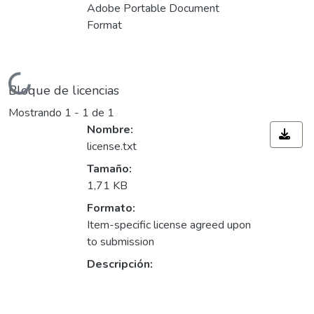
Adobe Portable Document
Format
Cargando...
Bloque de licencias
Mostrando
1 - 1 de 1
Nombre:
license.txt
Tamaño:
1,71 KB
Formato:
Item-specific license agreed upon
to submission
Descripción: