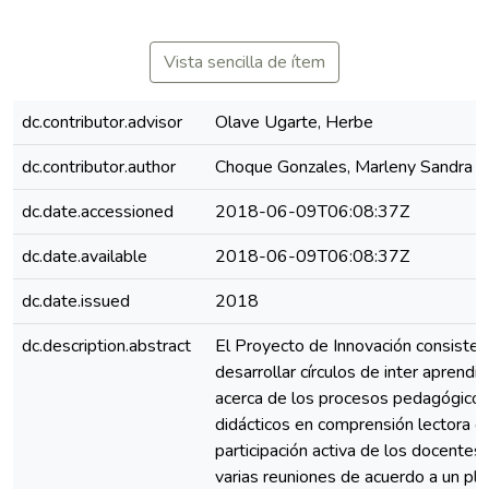
Vista sencilla de ítem
dc.contributor.advisor
Olave Ugarte, Herbe
dc.contributor.author
Choque Gonzales, Marleny Sandra
dc.date.accessioned
2018-06-09T06:08:37Z
dc.date.available
2018-06-09T06:08:37Z
dc.date.issued
2018
dc.description.abstract
El Proyecto de Innovación consiste 
desarrollar círculos de inter aprendiz
acerca de los procesos pedagógicos
didácticos en comprensión lectora co
participación activa de los docentes
varias reuniones de acuerdo a un pl