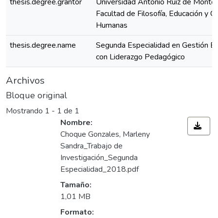
thesis.degree.grantor
Universidad Antonio Ruiz de Montoy
Facultad de Filosofía, Educación y Ci
Humanas
thesis.degree.name
Segunda Especialidad en Gestión Es
con Liderazgo Pedagógico
Archivos
Bloque original
Mostrando
1 - 1 de 1
Nombre:
Choque Gonzales, Marleny
Sandra_Trabajo de
Investigación_Segunda
Especialidad_2018.pdf
Tamaño:
1,01 MB
Formato: