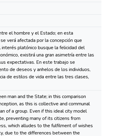
entre el hombre y el Estado; en esta
s se verá afectada por la concepción que
 interés platónico busque la felicidad del
onómico, existirá una gran asimetría entre las
sus expectativas. En este trabajo se
miento de deseos y anhelos de los individuos,
ia de estilos de vida entre las tres clases,
een man and the State; in this comparison
nception, as this is collective and communal
han of a group. Even if this ideal city model
, preventing many of its citizens from
ess, which alludes to the fulfilment of wishes
city, due to the differences between the