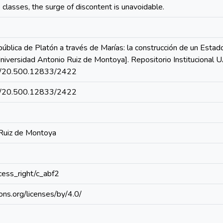
e classes, the surge of discontent is unavoidable.
ública de Platón a través de Marías: la construcción de un Estado 
Universidad Antonio Ruiz de Montoya]. Repositorio Institucional
net/20.500.12833/2422
net/20.500.12833/2422
 Ruiz de Montoya
ccess_right/c_abf2
ons.org/licenses/by/4.0/