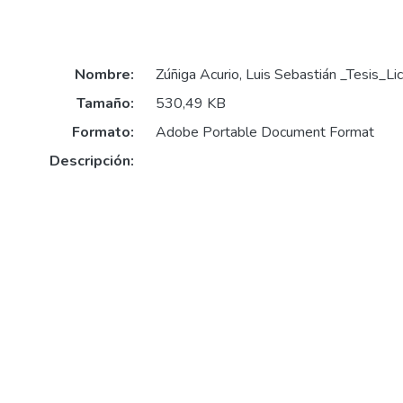
Nombre:
Zúñiga Acurio, Luis Sebastián _Tesis_L
Tamaño:
530,49 KB
Formato:
Adobe Portable Document Format
Descripción: