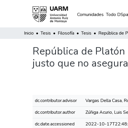
Comunidades
Todo DSpa
Inicio
Tesis
Filosofía
Tesis
República de Platón 
justo que no asegura 
dc.contributor.advisor
Vargas Della Casa, Ro
dc.contributor.author
Zúñiga Acurio, Luis S
dc.date.accessioned
2022-10-17T22:48