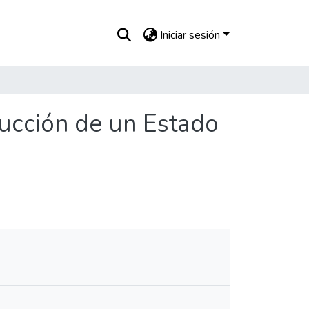
Iniciar sesión
rucción de un Estado