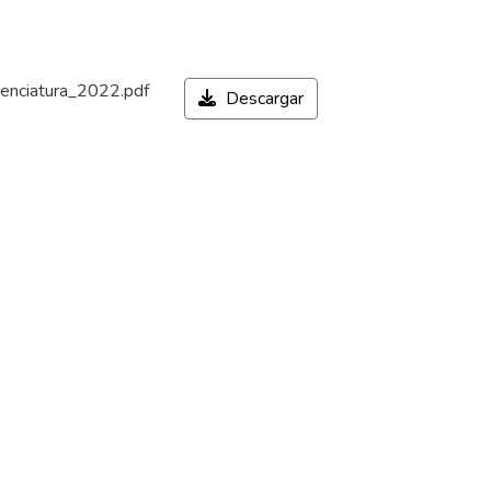
icenciatura_2022.pdf
Descargar