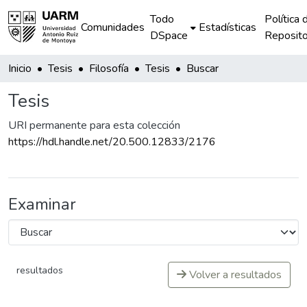
Todo
Política 
Comunidades
Estadísticas
DSpace
Reposito
Inicio
Tesis
Filosofía
Tesis
Buscar
Tesis
URI permanente para esta colección
https://hdl.handle.net/20.500.12833/2176
Examinar
resultados
Volver a resultados