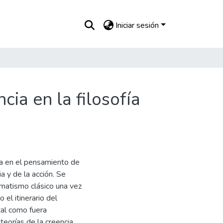
Iniciar sesión
cia en la filosofía
ia en el pensamiento de
ia y de la acción. Se
agmatismo clásico una vez
 el itinerario del
tal como fuera
teorías de la creencia