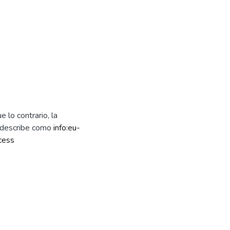
 lo contrario, la
e describe como
info:eu-
cess