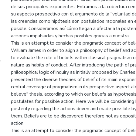
de sus principales exponentes. Entramos a la cobertura cen
su aspecto prospectivo con el argumento de la “voluntad de
las creencias como hipótesis son postulados racionales en 
posible. Consideramos así cómo llegan a afectar a la poster
acciones impulsadas y hechas posibles gracias a nuestra
This is an attempt to consider the pragmatic concept of beli
William James in order to align a philosophy of belief and ac
to evaluate the role of beliefs within classical pragmatism 
f
nature as habits of conduct. After introducing the path of p
philosophical logic of inquiry as initially proposed by Charle
presented the diverse theories of belief of its main expone
central coverage of pragmatism in its prospective aspect alo
believe" thesis, according to which our beliefs as hypothesis
postulates for possible action. Here we will be considerin
posterity regarding the actions driven and made possible by 
them. Beliefs are to be discovered therefore not as opposit
action
This is an attempt to consider the pragmatic concept of beli