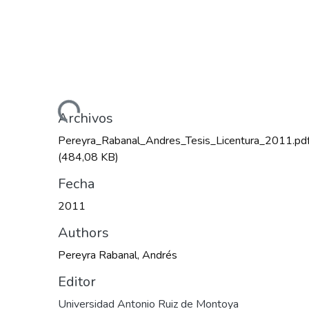
Cargando...
Archivos
Pereyra_Rabanal_Andres_Tesis_Licentura_2011.pd
(484,08 KB)
Fecha
2011
Authors
Pereyra Rabanal, Andrés
Editor
Universidad Antonio Ruiz de Montoya