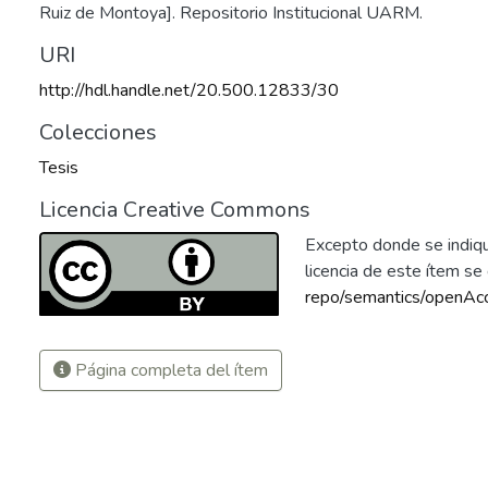
Ruiz de Montoya]. Repositorio Institucional UARM.
URI
http://hdl.handle.net/20.500.12833/30
Colecciones
Tesis
Licencia Creative Commons
Excepto donde se indique
licencia de este ítem s
repo/semantics/openAc
Página completa del ítem