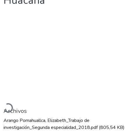
Huacaña
Cargando...
Archivos
Arango Pomahuallca, Elizabeth_Trabajo de
investigación_Segunda especialidad_2018.pdf
(805,54 KB)