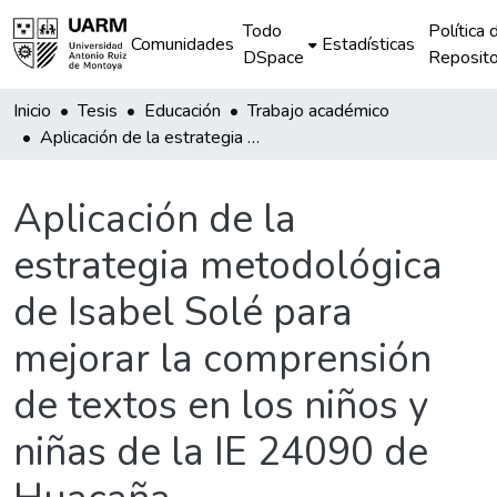
Todo
Política 
Comunidades
Estadísticas
DSpace
Reposito
Inicio
Tesis
Educación
Trabajo académico
Aplicación de la estrategia metodológica de Isabel Solé para mejorar la comprensión de textos en los niños y niñas de la IE 24090 de Huacaña
Aplicación de la
estrategia metodológica
de Isabel Solé para
mejorar la comprensión
de textos en los niños y
niñas de la IE 24090 de