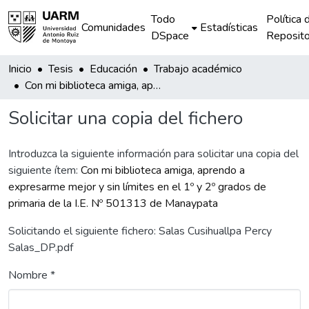
Todo
Política 
Comunidades
Estadísticas
DSpace
Reposito
Inicio
Tesis
Educación
Trabajo académico
Con mi biblioteca amiga, aprendo a expresarme mejor y sin límites en el 1º y 2º grados de primaria de la I.E. Nº 501313 de Manaypata
Solicitar una copia del fichero
Introduzca la siguiente información para solicitar una copia del
siguiente ítem:
Con mi biblioteca amiga, aprendo a
expresarme mejor y sin límites en el 1º y 2º grados de
primaria de la I.E. Nº 501313 de Manaypata
Solicitando el siguiente fichero: Salas Cusihuallpa Percy
Salas_DP.pdf
Nombre *