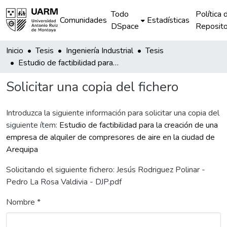
Todo
Política 
Comunidades
Estadísticas
DSpace
Reposito
Inicio
Tesis
Ingeniería Industrial
Tesis
Estudio de factibilidad para la creación de una empresa de alquiler de compresores de aire en la ciudad de Arequipa
Solicitar una copia del fichero
Introduzca la siguiente información para solicitar una copia del
siguiente ítem:
Estudio de factibilidad para la creación de una
empresa de alquiler de compresores de aire en la ciudad de
Arequipa
Solicitando el siguiente fichero: Jesús Rodriguez Polinar -
Pedro La Rosa Valdivia - DJP.pdf
Nombre *