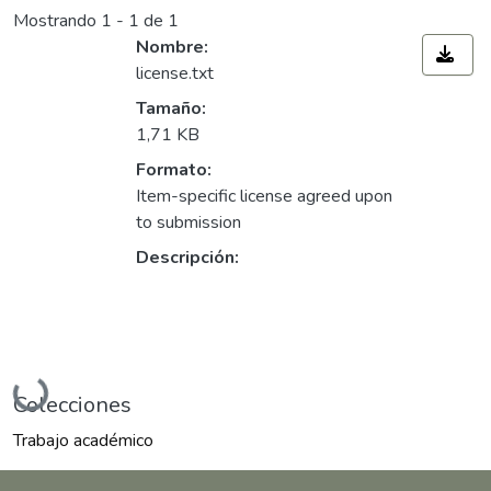
Mostrando
1 - 1 de 1
Nombre:
license.txt
Tamaño:
1,71 KB
Formato:
Item-specific license agreed upon
to submission
Descripción:
Cargando...
Colecciones
Trabajo académico