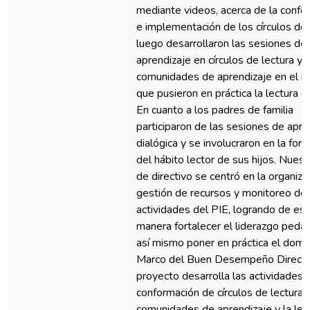
mediante videos, acerca de la confo
e implementación de los círculos de 
luego desarrollaron las sesiones de
aprendizaje en círculos de lectura y
comunidades de aprendizaje en el 
que pusieron en práctica la lectura di
En cuanto a los padres de familia
participaron de las sesiones de apre
dialógica y se involucraron en la for
del hábito lector de sus hijos. Nuest
de directivo se centró en la organiza
gestión de recursos y monitoreo de 
actividades del PIE, logrando de es
manera fortalecer el liderazgo peda
así mismo poner en práctica el domin
Marco del Buen Desempeño Directiv
proyecto desarrolla las actividades 
conformación de círculos de lectura 
comunidades de aprendizaje y la lec