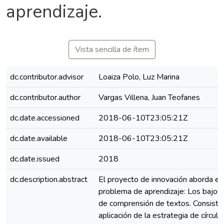
aprendizaje.
Vista sencilla de ítem
dc.contributor.advisor
Loaiza Polo, Luz Marina
dc.contributor.author
Vargas Villena, Juan Teofanes
dc.date.accessioned
2018-06-10T23:05:21Z
dc.date.available
2018-06-10T23:05:21Z
dc.date.issued
2018
dc.description.abstract
El proyecto de innovación aborda el
problema de aprendizaje: Los bajos 
de comprensión de textos. Consiste 
aplicación de la estrategia de círculo