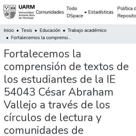
Todo
Política 
Comunidades
Estadísticas
DSpace
Reposito
Inicio
Tesis
Educación
Trabajo académico
Fortalecemos la comprensión de textos de los estudiantes de la IE 54043 César Abraham Vallejo a través de los círculos de lectura y comunidades de aprendizaje.
Fortalecemos la
comprensión de textos de
los estudiantes de la IE
54043 César Abraham
Vallejo a través de los
círculos de lectura y
comunidades de