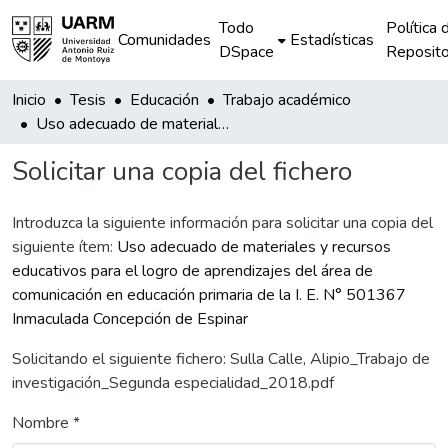
Todo
Política 
Comunidades
Estadísticas
DSpace
Reposito
Inicio
Tesis
Educación
Trabajo académico
Uso adecuado de materiales y recursos educativos para el logro de aprendizajes del área de comunicación en educación primaria de la I. E. N° 501367 Inmaculada Concepción de Espinar
Solicitar una copia del fichero
Introduzca la siguiente información para solicitar una copia del
siguiente ítem:
Uso adecuado de materiales y recursos
educativos para el logro de aprendizajes del área de
comunicación en educación primaria de la I. E. N° 501367
Inmaculada Concepción de Espinar
Solicitando el siguiente fichero: Sulla Calle, Alipio_Trabajo de
investigación_Segunda especialidad_2018.pdf
Nombre *