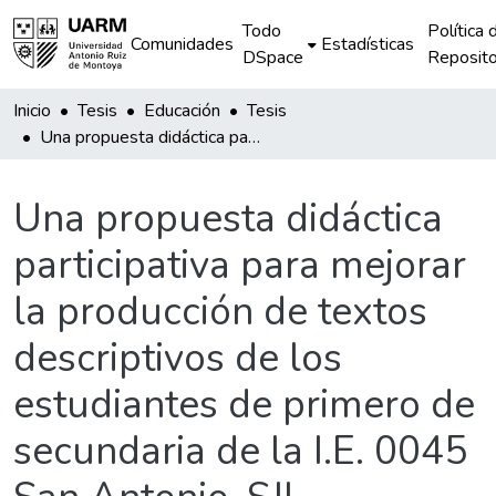
Todo
Política 
Comunidades
Estadísticas
DSpace
Reposito
Inicio
Tesis
Educación
Tesis
Una propuesta didáctica participativa para mejorar la producción de textos descriptivos de los estudiantes de primero de secundaria de la I.E. 0045 San Antonio, SJL
Una propuesta didáctica
participativa para mejorar
la producción de textos
descriptivos de los
estudiantes de primero de
secundaria de la I.E. 0045