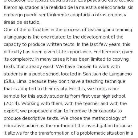
producción de textos descriptivos. Los pasos de esta técnica
fueron ajustados a la realidad de la muestra seleccionada, sin
embargo puede ser fácilmente adaptada a otros grupos y
áreas de estudio.
One of the difficulties in the process of teaching and learning
a language is the one related to the development of the
capacity to produce written texts. In the last few years, this
difficulty has been given little importance. Furthermore, given
its complexity, in many cases it has been limited to copying
texts that already exist. We have chosen to work with
students in a public school located in San Juan de Lurigancho
(SJL), Lima, because they don’t have a teaching technique
that is adapted to their reality. For this, we took as our
sample for this study students from first year high school
(2014). Working with them, with the teacher and with the
expert, we proposed a plan to improve their capacity to
produce descriptive texts. We chose the methodology of
educative action as the method of the investigation because
it allows for the transformation of a problematic situation in a