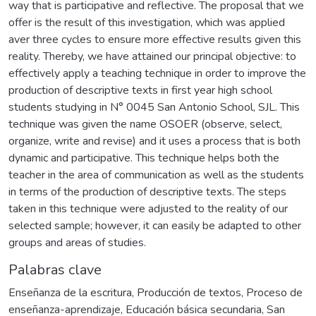
way that is participative and reflective. The proposal that we
offer is the result of this investigation, which was applied
aver three cycles to ensure more effective results given this
reality. Thereby, we have attained our principal objective: to
effectively apply a teaching technique in order to improve the
production of descriptive texts in first year high school
students studying in N° 0045 San Antonio School, SJL. This
technique was given the name OSOER (observe, select,
organize, write and revise) and it uses a process that is both
dynamic and participative. This technique helps both the
teacher in the area of communication as well as the students
in terms of the production of descriptive texts. The steps
taken in this technique were adjusted to the reality of our
selected sample; however, it can easily be adapted to other
groups and areas of studies.
Palabras clave
Enseñanza de la escritura
,
Producción de textos
,
Proceso de
enseñanza-aprendizaje
,
Educación básica secundaria
,
San