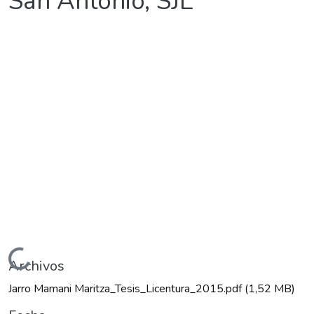
San Antonio, SJL
Cargando...
Archivos
Jarro Mamani Maritza_Tesis_Licentura_2015.pdf
(1,52 MB)