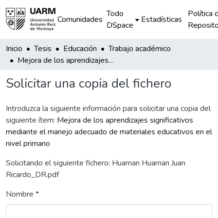
Todo
Política 
Comunidades
Estadísticas
DSpace
Reposito
Inicio
Tesis
Educación
Trabajo académico
Mejora de los aprendizajes significativos mediante el manejo adecuado de materiales educativos en el nivel primario
Solicitar una copia del fichero
Introduzca la siguiente información para solicitar una copia del
siguiente ítem:
Mejora de los aprendizajes significativos
mediante el manejo adecuado de materiales educativos en el
nivel primario
Solicitando el siguiente fichero: Huaman Huaman Juan
Ricardo_DR.pdf
Nombre *