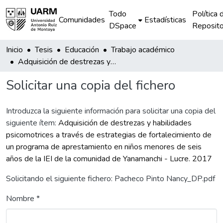
Todo
Política 
Comunidades
Estadísticas
DSpace
Reposito
Inicio
Tesis
Educación
Trabajo académico
Adquisición de destrezas y habilidades psicomotrices a través de estrategias de fortalecimiento de un programa de aprestamiento en niños menores de seis años de la IEI de la comunidad de Yanamanchi - Lucre. 2017
Solicitar una copia del fichero
Introduzca la siguiente información para solicitar una copia del
siguiente ítem:
Adquisición de destrezas y habilidades
psicomotrices a través de estrategias de fortalecimiento de
un programa de aprestamiento en niños menores de seis
años de la IEI de la comunidad de Yanamanchi - Lucre. 2017
Solicitando el siguiente fichero: Pacheco Pinto Nancy_DP.pdf
Nombre *