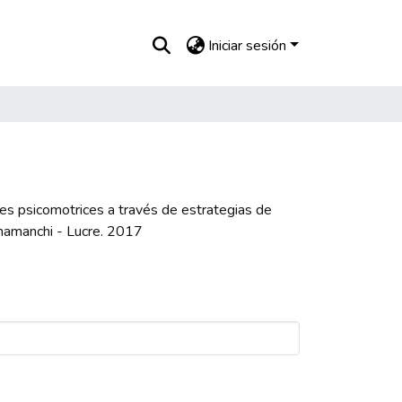
Iniciar sesión
des psicomotrices a través de estrategias de
anamanchi - Lucre. 2017