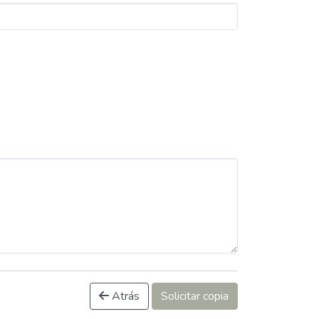
Atrás
Solicitar copia