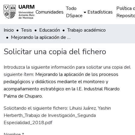
Todo
Política 
Comunidades
Estadísticas
DSpace
Reposito
Inicio
Tesis
Educación
Trabajo académico
Mejorando la aplicación de los procesos pedagógicos y didácticos mediante el monitoreo y acompañamiento estratégico en la I.E. Industrial Ricardo Palma de Chuparo.
Solicitar una copia del fichero
Introduzca la siguiente información para solicitar una copia del
siguiente ítem:
Mejorando la aplicación de los procesos
pedagógicos y didácticos mediante el monitoreo y
acompañamiento estratégico en la I.E. Industrial Ricardo
Palma de Chuparo.
Solicitando el siguiente fichero: Lihuisi Juárez, Yashin
Herberth_Trabajo de Investigación_Segunda
Especialidad_2018.pdf
Nombre *