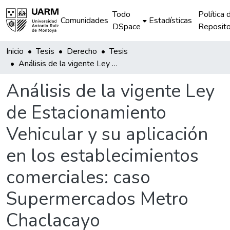
Todo
Política 
Comunidades
Estadísticas
DSpace
Reposito
Inicio
Tesis
Derecho
Tesis
Análisis de la vigente Ley de Estacionamiento Vehicular y su aplicación en los establecimientos comerciales: caso Supermercados Metro Chaclacayo
Análisis de la vigente Ley
de Estacionamiento
Vehicular y su aplicación
en los establecimientos
comerciales: caso
Supermercados Metro
Chaclacayo