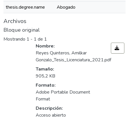
thesis.degree.name
Abogado
Archivos
Bloque original
Mostrando
1 - 1 de 1
Nombre:
Reyes Quinteros, Amilkar
Gonzalo_Tesis_Licenciatura_2021.pdf
Tamaño:
905,2 KB
Formato:
Adobe Portable Document
Format
Descripción:
Acceso abierto