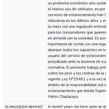
un problema económico sino social 
el masivo uso de vehículos, es por e
servicios de estacionamiento han t
relevancia en los últimos años, y eso
la mano con una regulación entendibl
para los consumidores que quieren ll
en armonía con la sociedad. Es por e
importancia de contar con una regul
abarque todos los supuestos en los
usuario del servicio de estacionami
perjudicado ante la ausencia de espe
normativa. El presente trabajo pre
sobre los pros y los contras de la ap
vigente Ley N°29461 y a la vez anal
ámbito de la responsabilidad civil en
estacionamiento que brinda Superm
Metro Chaclacayo.
dc.description.abstract
In recent years we have seen an acc