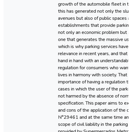
growth of the automobile fleet in the
this has generated not only the slu
avenues but also of public spaces a
establishments that provide parking s
not only an economic problem but al
one that generates the massive use 
which is why parking services have 
relevance in recent years, and that 
hand in hand with an understandable 
regulation for consumers who want t
lives in harmony with society. That i
importance of having a regulation tha
cases in which the user of the parkin
not harmed by the absence of norma
specification. This paper aims to ex
and cons of the application of the c
N°29461 and at the same time anal
scope of civil liability in the parking 
provided by Supermercados Metro C