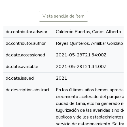
Vista sencilla de ítem
dc.contributor.advisor
Calderón Puertas, Carlos Alberto
dc.contributor.author
Reyes Quinteros, Amilkar Gonzalo
dc.date.accessioned
2021-05-29T21:34:00Z
dc.date.available
2021-05-29T21:34:00Z
dc.date.issued
2021
dc.description.abstract
En los últimos años hemos apreciad
crecimiento acelerado del parque au
ciudad de Lima, ello ha generado no 
tugurización de las avenidas sino de
públicos y de los establecimientos q
servicio de estacionamiento. Se trat