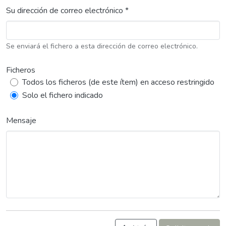
Su dirección de correo electrónico *
Se enviará el fichero a esta dirección de correo electrónico.
Ficheros
Todos los ficheros (de este ítem) en acceso restringido
Solo el fichero indicado
Mensaje