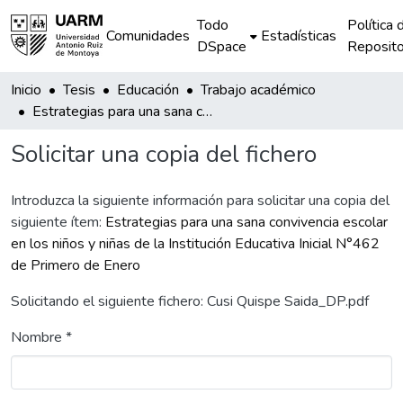
Todo
Política 
Comunidades
Estadísticas
DSpace
Reposito
Inicio
Tesis
Educación
Trabajo académico
Estrategias para una sana convivencia escolar en los niños y niñas de la Institución Educativa Inicial N°462 de Primero de Enero
Solicitar una copia del fichero
Introduzca la siguiente información para solicitar una copia del
siguiente ítem:
Estrategias para una sana convivencia escolar
en los niños y niñas de la Institución Educativa Inicial N°462
de Primero de Enero
Solicitando el siguiente fichero: Cusi Quispe Saida_DP.pdf
Nombre *