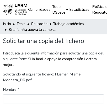
Todo
Política 
Comunidades
Estadísticas
DSpace
Reposito
Inicio
Tesis
Educación
Trabajo académico
Si la familia apoya la comprensión Lectora mejora
Solicitar una copia del fichero
Introduzca la siguiente información para solicitar una copia del
siguiente ítem:
Si la familia apoya la comprensión Lectora
mejora
Solicitando el siguiente fichero: Huaman Misme
Modesta_DR.pdf
Nombre *