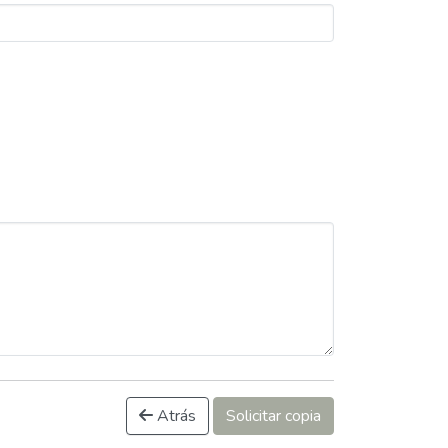
Atrás
Solicitar copia