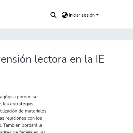
Iniciar sesión
ensión lectora en la IE
dagógica porque se
, las estrategias
tilización de materiales
as relaciones con los
s. También bordará la
adres de familia en las