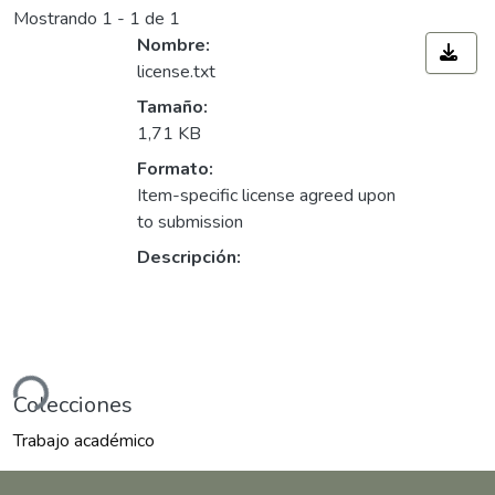
Mostrando
1 - 1 de 1
Nombre:
license.txt
Tamaño:
1,71 KB
Formato:
Item-specific license agreed upon
to submission
Descripción:
Cargando...
Colecciones
Trabajo académico