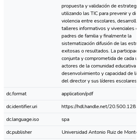
propuesta y validación de estrategi
utilizando las TIC para prevenir y dism
violencia entre escolares, desarrollo
talleres informativos y vivenciales c
padres de familia y finalmente la
sistematización difusión de las estr
exitosas o resultados. La participaci
conjunta y comprometida de cada un
actores de la comunidad educativa im
desenvolvimiento y capacidad de li
del director y sus líderes escolares
dc.format
application/pdf
dc.identifier.uri
https://hdl.handle.net/20.500.128
dc.language.iso
spa
dc.publisher
Universidad Antonio Ruiz de Monto