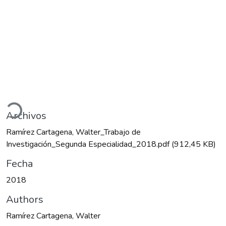
rgando...
Archivos
Ramírez Cartagena, Walter_Trabajo de
Investigación_Segunda Especialidad_2018.pdf
(912,45 KB)
Fecha
2018
Authors
Ramírez Cartagena, Walter