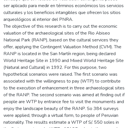
ser aplicado para medir en términos económicos los servicios
culturales y los beneficios intangibles que ofrecen los sitios
arqueológicos al interior del PNRA.
The objective of this research is to carry out the economic
valuation of the archaeological sites of the Rio Abiseo
National Park (RANP), based on the cultural services they
offer, applying the Contingent Valuation Method (CVM). The
RANP is located in the San Martín region, being declared
World Heritage Site in 1990 and Mixed World Heritage Site
(Natural and Cultural) in 1992. For this purpose, two
hypothetical scenarios were raised. The first scenario was
associated with the willingness to pay (WTP) to contribute
to the execution of enhancement in three archaeological sites
of the RANP. The second scenario was aimed at finding out if
people are WTP by entrance fee to visit the monuments and
enjoy the landscape beauty of the RANP. So 384 surveys
were applied, through a virtual form, to people of Peruvian
nationality. The results estimate a WTP of S/. 550 soles in