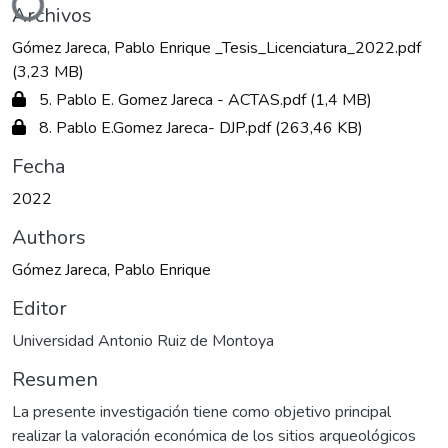
Cargando...
Archivos
Gómez Jareca, Pablo Enrique _Tesis_Licenciatura_2022.pdf
(3,23 MB)
5. Pablo E. Gomez Jareca - ACTAS.pdf
(1,4 MB)
8. Pablo E.Gomez Jareca- DJP.pdf
(263,46 KB)
Fecha
2022
Authors
Gómez Jareca, Pablo Enrique
Editor
Universidad Antonio Ruiz de Montoya
Resumen
La presente investigación tiene como objetivo principal
realizar la valoración económica de los sitios arqueológicos