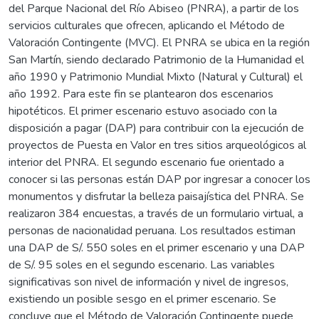
del Parque Nacional del Río Abiseo (PNRA), a partir de los
servicios culturales que ofrecen, aplicando el Método de
Valoración Contingente (MVC). El PNRA se ubica en la región
San Martín, siendo declarado Patrimonio de la Humanidad el
año 1990 y Patrimonio Mundial Mixto (Natural y Cultural) el
año 1992. Para este fin se plantearon dos escenarios
hipotéticos. El primer escenario estuvo asociado con la
disposición a pagar (DAP) para contribuir con la ejecución de
proyectos de Puesta en Valor en tres sitios arqueológicos al
interior del PNRA. El segundo escenario fue orientado a
conocer si las personas están DAP por ingresar a conocer los
monumentos y disfrutar la belleza paisajística del PNRA. Se
realizaron 384 encuestas, a través de un formulario virtual, a
personas de nacionalidad peruana. Los resultados estiman
una DAP de S/. 550 soles en el primer escenario y una DAP
de S/. 95 soles en el segundo escenario. Las variables
significativas son nivel de información y nivel de ingresos,
existiendo un posible sesgo en el primer escenario. Se
concluye que el Método de Valoración Contingente puede