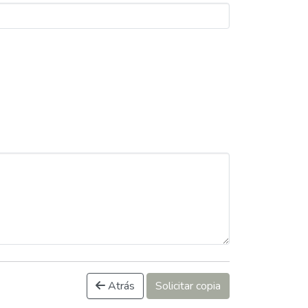
Atrás
Solicitar copia