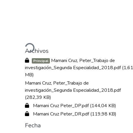
Cargando...
Archivos
Mamani Cruz, Peter_Trabajo de
Principal
investigación_Segunda Especialidad_2018.pdf
(1,6
MB)
Mamani Cruz, Peter_Trabajo de
investigación_Segunda Especialidad_2018.pdf
(282,39 KB)
Mamani Cruz Peter_DP.pdf
(144,04 KB)
Mamani Cruz Peter_DR.pdf
(119,98 KB)
Fecha