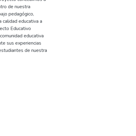
ntro de nuestra
abajo pedagógico,
a calidad educativa a
yecto Educativo
a comunidad educativa
nte sus experiencias
 estudiantes de nuestra