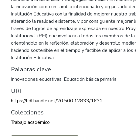
la innovación como un cambio intencionado y organizado de
Institución Educativa con la finalidad de mejorar nuestro tr
alterando la realidad existente, y por consiguiente mejorar l
través de logros de aprendizaje expresada en nuestro Pro
Institucional (PEI) que involucra a todos los miembros de l
orientándolo en la reflexión, elaboración y desarrollo media
haciendo sostenible en el tiempo y factible de aplicar a los
Institución Educativa
Palabras clave
1
Innovaciones educativas
,
Educación básica primaria
URI
https://hdl.handle.net/20.500.12833/1632
Colecciones
Trabajo académico