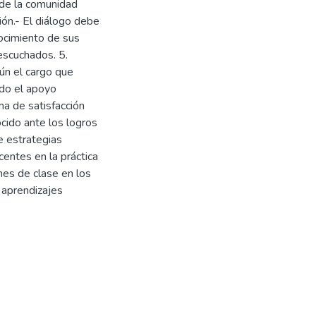
s de la comunidad
ión.- El diálogo debe
ocimiento de sus
escuchados. 5.
ún el cargo que
ndo el apoyo
a de satisfacción
ocido ante los logros
de estrategias
entes en la práctica
nes de clase en los
 aprendizajes