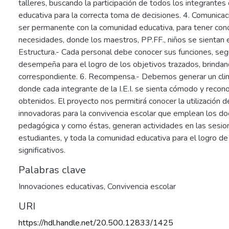
talleres, buscando la participación de todos los integrante
educativa para la correcta toma de decisiones. 4. Comunicac
ser permanente con la comunidad educativa, para tener con
necesidades, donde los maestros, PP.FF., niños se sientan 
Estructura.- Cada personal debe conocer sus funciones, seg
desempeña para el logro de los objetivos trazados, brinda
correspondiente. 6. Recompensa.- Debemos generar un clim
donde cada integrante de la I.E.I. se sienta cómodo y recon
obtenidos. El proyecto nos permitirá conocer la utilización 
innovadoras para la convivencia escolar que emplean los doc
pedagógica y como éstas, generan actividades en las sesio
estudiantes, y toda la comunidad educativa para el logro de
significativos.
Palabras clave
Innovaciones educativas
,
Convivencia escolar
URI
https://hdl.handle.net/20.500.12833/1425