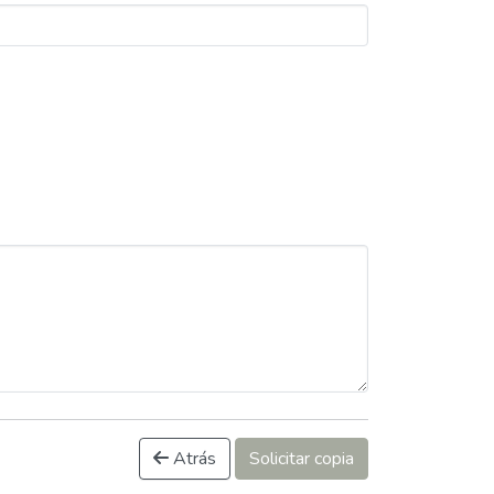
Atrás
Solicitar copia