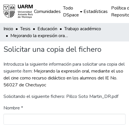
Todo
Política 
Comunidades
Estadísticas
DSpace
Reposito
Inicio
Tesis
Educación
Trabajo académico
Mejorando la expresión oral, mediante el uso del cine como recurso didáctico en los alumnos del IE No. 56027 de Chectuyoc
Solicitar una copia del fichero
Introduzca la siguiente información para solicitar una copia del
siguiente ítem:
Mejorando la expresión oral, mediante el uso
del cine como recurso didáctico en los alumnos del IE No.
56027 de Chectuyoc
Solicitando el siguiente fichero: Pillco Soto Martin_DR.pdf
Nombre *