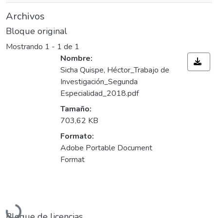
Archivos
Bloque original
Mostrando
1 - 1 de 1
Nombre:
Sicha Quispe, Héctor_Trabajo de
Investigación_Segunda
Especialidad_2018.pdf
Tamaño:
703,62 KB
Formato:
Adobe Portable Document
Format
Cargando...
Bloque de licencias