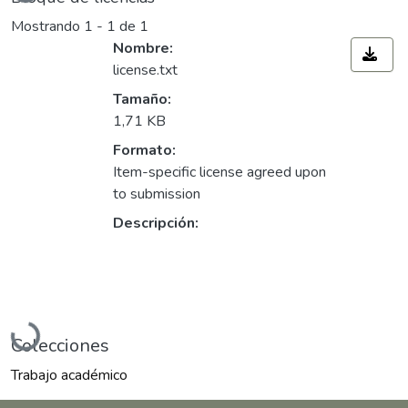
Mostrando
1 - 1 de 1
Nombre:
license.txt
Tamaño:
1,71 KB
Formato:
Item-specific license agreed upon
to submission
Descripción:
Cargando...
Colecciones
Trabajo académico