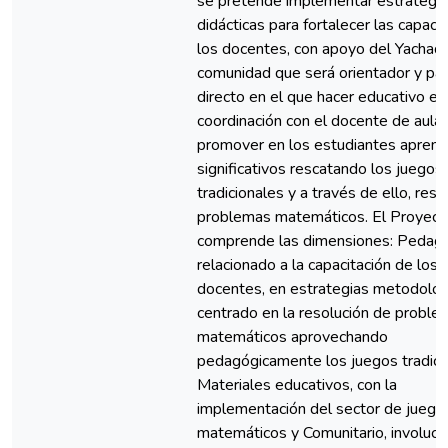
se pretende implementar estrategia
didácticas para fortalecer las capac
los docentes, con apoyo del Yachaq 
comunidad que será orientador y par
directo en el que hacer educativo en
coordinación con el docente de aula 
promover en los estudiantes aprend
significativos rescatando los juegos
tradicionales y a través de ello, reso
problemas matemáticos. El Proyect
comprende las dimensiones: Pedagó
relacionado a la capacitación de los
docentes, en estrategias metodológ
centrado en la resolución de proble
matemáticos aprovechando
pedagógicamente los juegos tradici
Materiales educativos, con la
implementación del sector de juegos
matemáticos y Comunitario, involucr