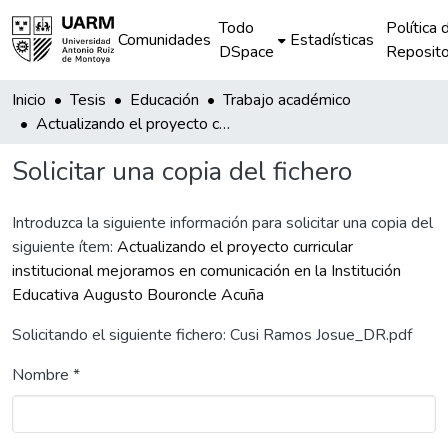
Todo
Política 
Comunidades
Estadísticas
DSpace
Reposito
Inicio
Tesis
Educación
Trabajo académico
Actualizando el proyecto curricular institucional mejoramos en comunicación en la Institución Educativa Augusto Bouroncle Acuña
Solicitar una copia del fichero
Introduzca la siguiente información para solicitar una copia del
siguiente ítem:
Actualizando el proyecto curricular
institucional mejoramos en comunicación en la Institución
Educativa Augusto Bouroncle Acuña
Solicitando el siguiente fichero: Cusi Ramos Josue_DR.pdf
Nombre *