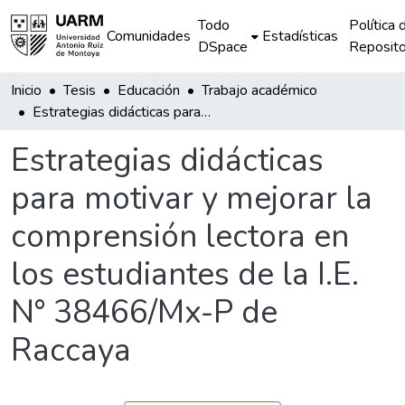
Todo
Política 
Comunidades
Estadísticas
DSpace
Reposito
Inicio
Tesis
Educación
Trabajo académico
Estrategias didácticas para motivar y mejorar la comprensión lectora en los estudiantes de la I.E. N° 38466/Mx-P de Raccaya
Estrategias didácticas
para motivar y mejorar la
comprensión lectora en
los estudiantes de la I.E.
N° 38466/Mx-P de
Raccaya