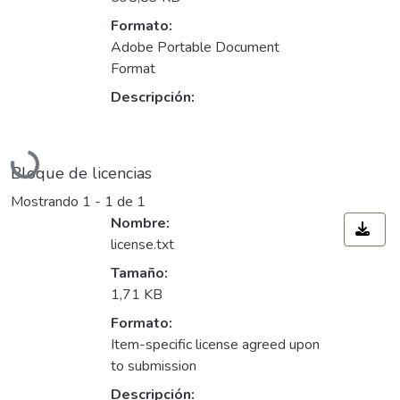
Formato:
Adobe Portable Document
Format
Descripción:
Cargando...
Bloque de licencias
Mostrando
1 - 1 de 1
Nombre:
license.txt
Tamaño:
1,71 KB
Formato:
Item-specific license agreed upon
to submission
Descripción: