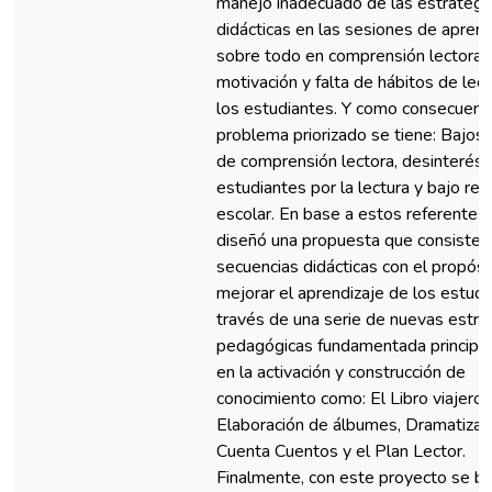
manejo inadecuado de las estrategi
didácticas en las sesiones de aprend
sobre todo en comprensión lectora,
motivación y falta de hábitos de lec
los estudiantes. Y como consecuenci
problema priorizado se tiene: Bajos 
de comprensión lectora, desinterés 
estudiantes por la lectura y bajo re
escolar. En base a estos referentes
diseñó una propuesta que consiste e
secuencias didácticas con el propósi
mejorar el aprendizaje de los estudi
través de una serie de nuevas estra
pedagógicas fundamentada principa
en la activación y construcción de
conocimiento como: El Libro viajero,
Elaboración de álbumes, Dramatizac
Cuenta Cuentos y el Plan Lector.
Finalmente, con este proyecto se b