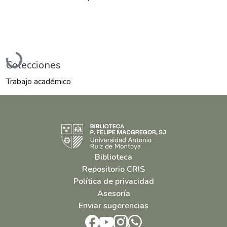
Cargando...
Colecciones
Trabajo académico
Biblioteca
Repositorio CRIS
Política de privacidad
Asesoría
Enviar sugerencias