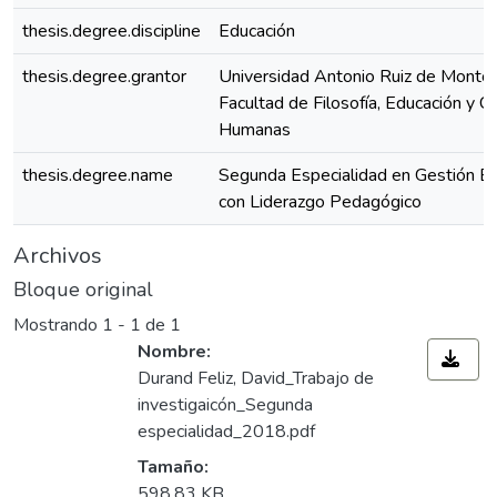
thesis.degree.discipline
Educación
thesis.degree.grantor
Universidad Antonio Ruiz de Montoy
Facultad de Filosofía, Educación y Ci
Humanas
thesis.degree.name
Segunda Especialidad en Gestión Es
con Liderazgo Pedagógico
Archivos
Bloque original
Mostrando
1 - 1 de 1
Nombre:
Durand Feliz, David_Trabajo de
investigaicón_Segunda
especialidad_2018.pdf
Tamaño:
598,83 KB