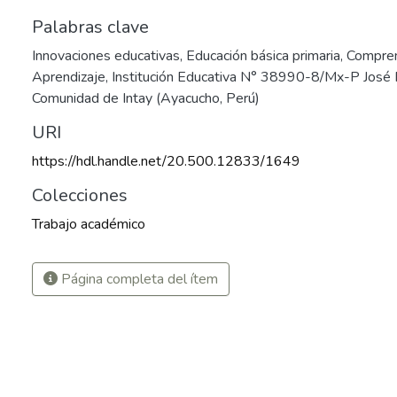
Palabras clave
Innovaciones educativas
,
Educación básica primaria
,
Compren
Aprendizaje
,
Institución Educativa N° 38990-8/Mx-P José Fé
Comunidad de Intay (Ayacucho, Perú)
URI
https://hdl.handle.net/20.500.12833/1649
Colecciones
Trabajo académico
9
Página completa del ítem