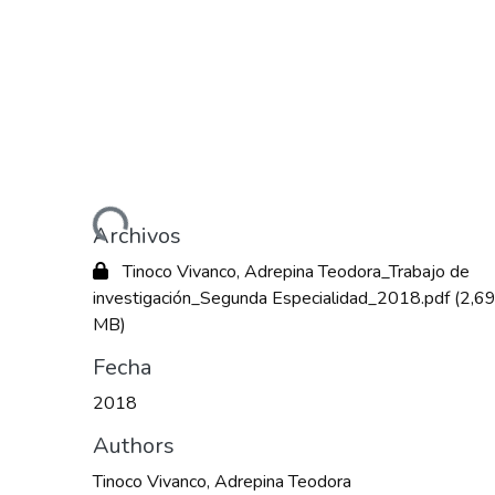
Cargando...
Archivos
Tinoco Vivanco, Adrepina Teodora_Trabajo de
investigación_Segunda Especialidad_2018.pdf
(2,6
MB)
Fecha
2018
Authors
Tinoco Vivanco, Adrepina Teodora