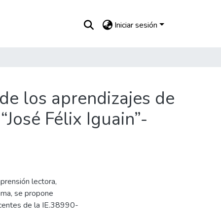
Iniciar sesión
de los aprendizajes de
José Félix Iguain”-
prensión lectora,
ema, se propone
ocentes de la IE.38990-