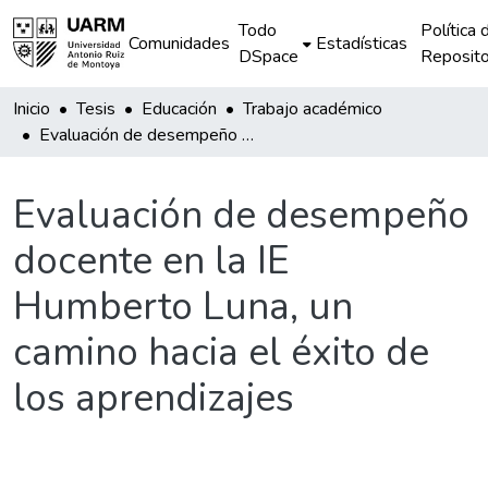
Todo
Política 
Comunidades
Estadísticas
DSpace
Reposito
Inicio
Tesis
Educación
Trabajo académico
Evaluación de desempeño docente en la IE Humberto Luna, un camino hacia el éxito de los aprendizajes
Evaluación de desempeño
docente en la IE
Humberto Luna, un
camino hacia el éxito de
los aprendizajes