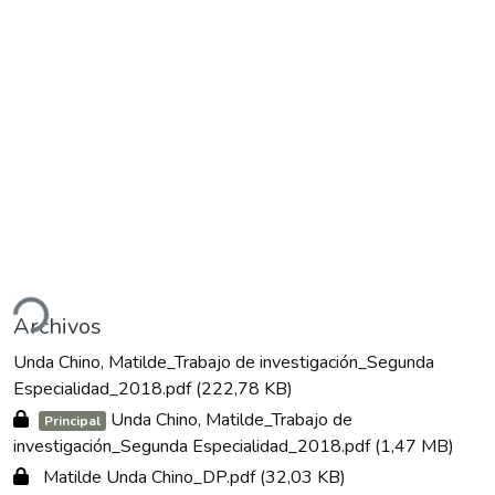
ando...
Archivos
Unda Chino, Matilde_Trabajo de investigación_Segunda
Especialidad_2018.pdf
(222,78 KB)
Unda Chino, Matilde_Trabajo de
Principal
investigación_Segunda Especialidad_2018.pdf
(1,47 MB)
Matilde Unda Chino_DP.pdf
(32,03 KB)